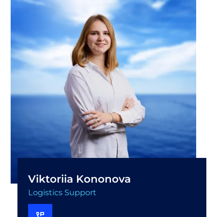
Viktoriia Kononova
Logistics Support