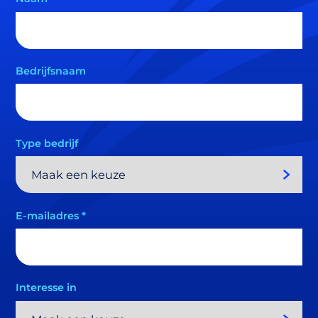
Bedrijfsnaam
Type bedrijf
E-mailadres
*
Interesse in