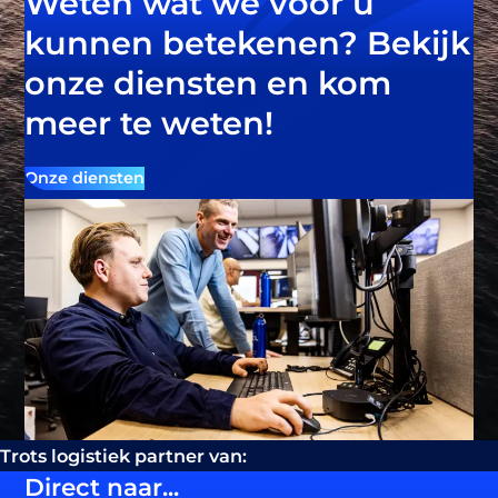
Weten wat we voor u
kunnen betekenen? Bekijk
onze diensten en kom
meer te weten!
Onze diensten
Trots logistiek partner van:
Direct naar...