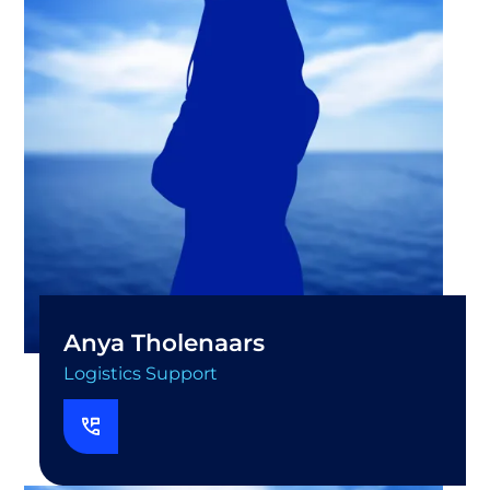
Anya Tholenaars
Logistics Support