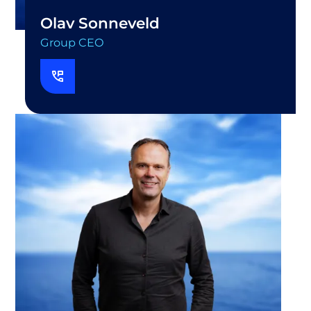
Olav Sonneveld
Group CEO