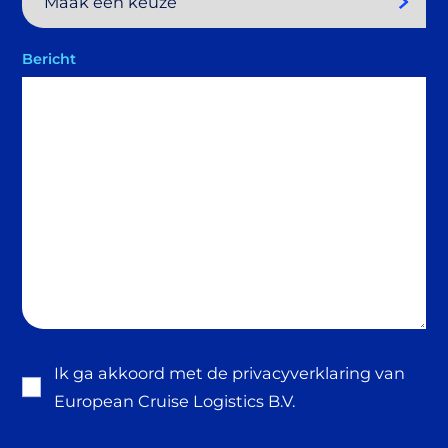
Bericht
Consent
*
Ik ga akkoord met de
privacyverklaring
van
European Cruise Logistics B.V.