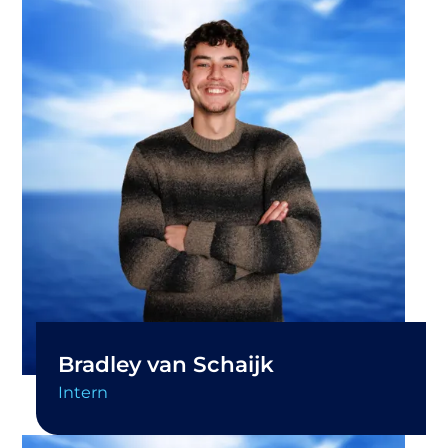
Bradley van Schaijk
Intern