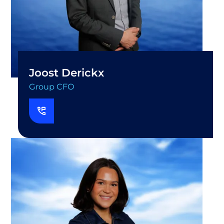
Joost Derickx
Group CFO